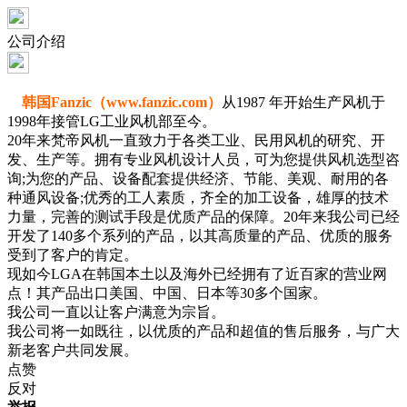
公司介绍
韩国Fanzic（www.fanzic.com）
从1987 年开始生产风机于
1998年接管LG工业风机部至今。
20年来
梵帝风机
一直致力于各类工业、民用风机的研究、开
发、生产等。拥有专业风机设计人员，可为您提供风机选型咨
询;为您的产品、设备配套提供经济、节能、美观、耐用的各
种通风设备;优秀的工人素质，齐全的加工设备，雄厚的技术
力量，完善的测试手段是优质产品的保障。20年来我公司已经
开发了140多个系列的产品，以其高质量的产品、优质的服务
受到了客户的肯定。
现如今LGA在韩国本土以及海外已经拥有了近百家的营业网
点！其产品出口美国、中国、日本等30多个国家。
我公司一直以让客户满意为宗旨。
我公司将一如既往，以优质的产品和超值的售后服务，与广大
新老客户共同发展。
点赞
反对